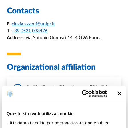
Contacts
E.
cinzia.azzoni@unipr.it
T.
+39 0521 033476
Address:
via Antonio Gramsci 14, 43126 Parma
Organizational affiliation
Ambito Tecnico Dipartimento di Medicina
e Chirurgia
Questo sito web utilizza i cookie
DI AMBITO TECNICO DIPARTIMEN
GO TO DESCRIPTION
Utilizziamo i cookie per personalizzare contenuti ed