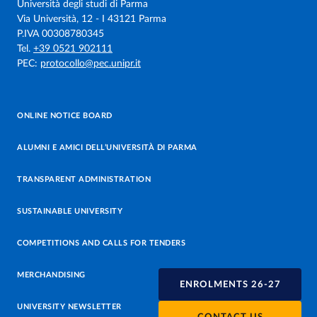
Università degli studi di Parma
Via Università, 12 - I 43121 Parma
P.IVA 00308780345
Tel.
+39 0521 902111
PEC:
protocollo@pec.unipr.it
ONLINE NOTICE BOARD
ALUMNI E AMICI DELL’UNIVERSITÀ DI PARMA
TRANSPARENT ADMINISTRATION
SUSTAINABLE UNIVERSITY
COMPETITIONS AND CALLS FOR TENDERS
MERCHANDISING
ENROLMENTS 26-27
UNIVERSITY NEWSLETTER