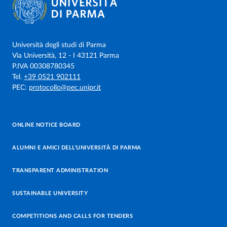
Università degli studi di Parma
Via Università, 12 - I 43121 Parma
P.IVA 00308780345
Tel.
+39 0521 902111
PEC:
protocollo@pec.unipr.it
ONLINE NOTICE BOARD
ALUMNI E AMICI DELL’UNIVERSITÀ DI PARMA
TRANSPARENT ADMINISTRATION
SUSTAINABLE UNIVERSITY
COMPETITIONS AND CALLS FOR TENDERS