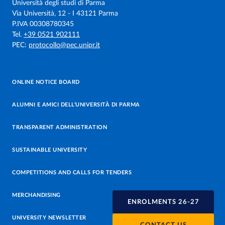
Università degli studi di Parma
Via Università, 12 - I 43121 Parma
P.IVA 00308780345
Tel.
+39 0521 902111
PEC:
protocollo@pec.unipr.it
ONLINE NOTICE BOARD
ALUMNI E AMICI DELL’UNIVERSITÀ DI PARMA
TRANSPARENT ADMINISTRATION
SUSTAINABLE UNIVERSITY
COMPETITIONS AND CALLS FOR TENDERS
MERCHANDISING
ENROLMENTS 26-27
UNIVERSITY NEWSLETTER