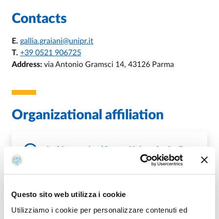
Contacts
E.
gallia.graiani@unipr.it
T.
+39 0521 906725
Address:
via Antonio Gramsci 14, 43126 Parma
Organizational affiliation
Ambito tecnico (Centro Universitario di
Odontoiatria)
Questo sito web utilizza i cookie
DI AMBITO TECNICO (CENTRO UN
GO TO DESCRIPTION
Utilizziamo i cookie per personalizzare contenuti ed