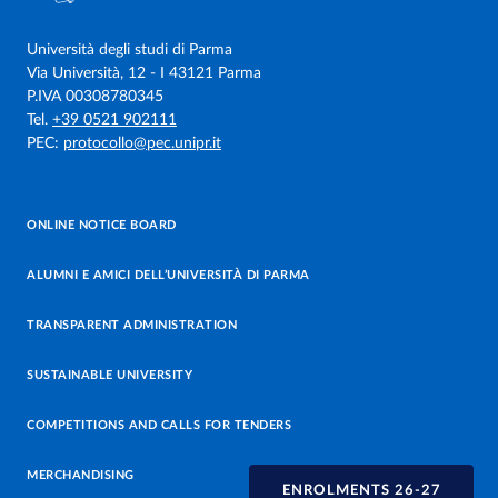
Università degli studi di Parma
Via Università, 12 - I 43121 Parma
P.IVA 00308780345
Tel.
+39 0521 902111
PEC:
protocollo@pec.unipr.it
ONLINE NOTICE BOARD
ALUMNI E AMICI DELL’UNIVERSITÀ DI PARMA
TRANSPARENT ADMINISTRATION
SUSTAINABLE UNIVERSITY
COMPETITIONS AND CALLS FOR TENDERS
MERCHANDISING
ENROLMENTS 26-27