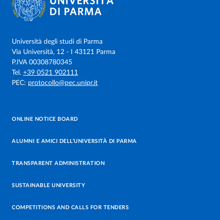
Università degli studi di Parma
Via Università, 12 - I 43121 Parma
P.IVA 00308780345
Tel.
+39 0521 902111
PEC:
protocollo@pec.unipr.it
ONLINE NOTICE BOARD
ALUMNI E AMICI DELL’UNIVERSITÀ DI PARMA
TRANSPARENT ADMINISTRATION
SUSTAINABLE UNIVERSITY
COMPETITIONS AND CALLS FOR TENDERS