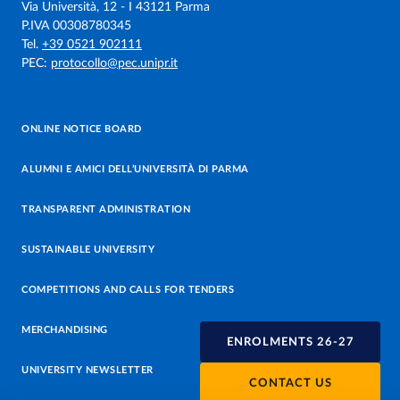
Via Università, 12 - I 43121 Parma
P.IVA 00308780345
Tel.
+39 0521 902111
PEC:
protocollo@pec.unipr.it
ONLINE NOTICE BOARD
ALUMNI E AMICI DELL’UNIVERSITÀ DI PARMA
TRANSPARENT ADMINISTRATION
SUSTAINABLE UNIVERSITY
COMPETITIONS AND CALLS FOR TENDERS
MERCHANDISING
ENROLMENTS 26-27
UNIVERSITY NEWSLETTER
CONTACT US