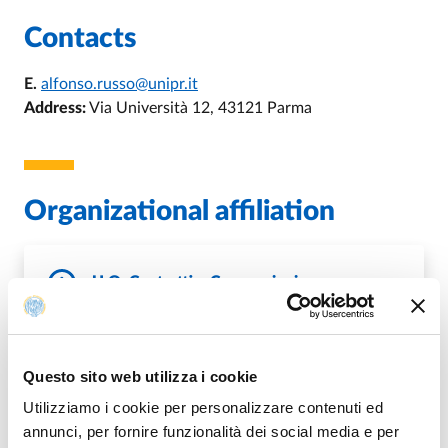
Contacts
E.
alfonso.russo@unipr.it
Address:
Via Università 12, 43121 Parma
Organizational affiliation
U.O. Contratti e Convenzioni
DI U.O. CONTRATTI E CONVENZI
GO TO DESCRIPTION
Questo sito web utilizza i cookie
Utilizziamo i cookie per personalizzare contenuti ed
annunci, per fornire funzionalità dei social media e per