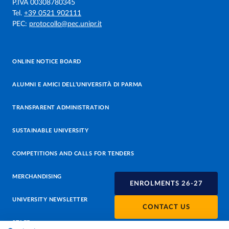
P.IVA 00308780345
Tel.
+39 0521 902111
PEC:
protocollo@pec.unipr.it
ONLINE NOTICE BOARD
ALUMNI E AMICI DELL’UNIVERSITÀ DI PARMA
TRANSPARENT ADMINISTRATION
SUSTAINABLE UNIVERSITY
COMPETITIONS AND CALLS FOR TENDERS
MERCHANDISING
ENROLMENTS 26-27
UNIVERSITY NEWSLETTER
CONTACT US
STAFF