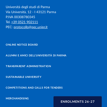
Università degli studi di Parma
Via Università, 12 - I 43121 Parma
P.IVA 00308780345
Tel.
+39 0521 902111
PEC:
protocollo@pec.unipr.it
ONLINE NOTICE BOARD
ALUMNI E AMICI DELL’UNIVERSITÀ DI PARMA
TRANSPARENT ADMINISTRATION
SUSTAINABLE UNIVERSITY
COMPETITIONS AND CALLS FOR TENDERS
MERCHANDISING
ENROLMENTS 26-27