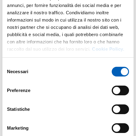
annunci, per fornire funzionalità dei social media e per
analizzare il nostro traffico. Condividiamo inoltre
informazioni sul modo in cui utilizza il nostro sito con i
More facility staff at this address
nostri partner che si occupano di analisi dei dati web,
pubblicità e social media, i quali potrebbero combinarle
Personale tecnico amministrativo
con altre informazioni che ha fornito loro o che hanno
raccolto dal suo utilizzo dei loro servizi.
Cookie Policy.
Selezione
Necessari
del
consenso
Preferenze
Statistiche
Marketing