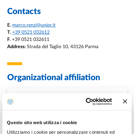
Contacts
E.
marco.renzi@unipr.it
T.
+39 0521 032612
F.
+39 0521 032611
Address:
Strada del Taglio 10, 43126 Parma
Organizational affiliation
Ambito Tecnico Dipartimento di Sc.
Medico-Veterinarie
Questo sito web utilizza i cookie
DI AMBITO TECNICO DIPARTIMEN
GO TO DESCRIPTION
Utilizziamo i cookie per personalizzare contenuti ed