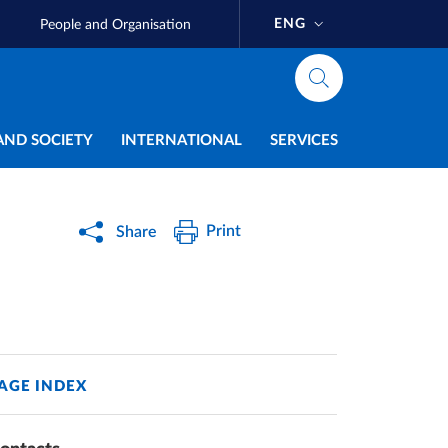
ENG
People and Organisation
AND SOCIETY
INTERNATIONAL
SERVICES
Print
Share
AGE INDEX