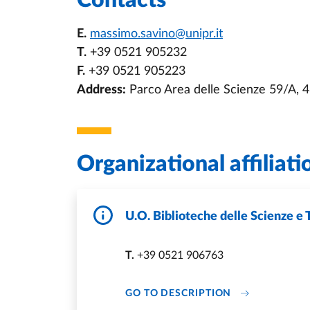
Contacts
E.
massimo.savino@unipr.it
T.
+39 0521 905232
F.
+39 0521 905223
Address:
Parco Area delle Scienze 59/A,
Organizational affiliati
U.O. Biblioteche delle Scienze e
T.
+39 0521 906763
DI U.O. BIBLI
GO TO DESCRIPTION