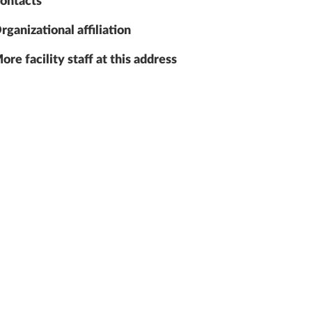
ontacts
rganizational affiliation
ore facility staff at this address