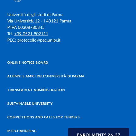
Università degli studi di Parma
Via Università, 12 - I 43121 Parma
P.IVA 00308780345
Tel.
+39 0521 902111
PEC:
protocollo@pec.unipr.it
ONLINE NOTICE BOARD
ALUMNI E AMICI DELL’UNIVERSITÀ DI PARMA
TRANSPARENT ADMINISTRATION
SUSTAINABLE UNIVERSITY
COMPETITIONS AND CALLS FOR TENDERS
MERCHANDISING
ENROLMENTS 26-27