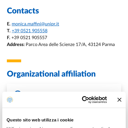
Contacts
E.
monica.maffini@unipr.it
T.
+39 0521 905558
F.
+39 0521 905557
Address:
Parco Area delle Scienze 17/A, 43124 Parma
Organizational affiliation
Ambito Tecnico Dipartimento di Scienze
Chimiche, della Vita e della Sostenibilità
Ambientale
Questo sito web utilizza i cookie