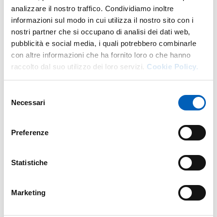
analizzare il nostro traffico. Condividiamo inoltre
More facility staff at this address
informazioni sul modo in cui utilizza il nostro sito con i
nostri partner che si occupano di analisi dei dati web,
Personale tecnico amministrativo
pubblicità e social media, i quali potrebbero combinarle
con altre informazioni che ha fornito loro o che hanno
raccolto dal suo utilizzo dei loro servizi.
Cookie Policy.
Selezione
Necessari
del
consenso
Preferenze
Statistiche
Marketing