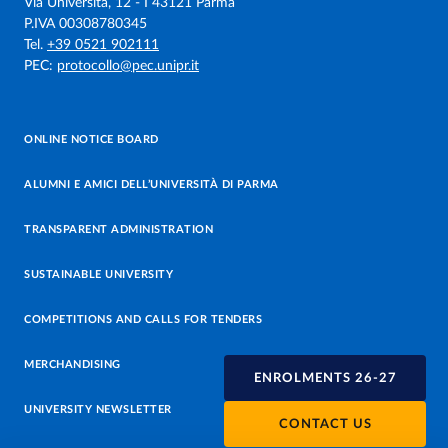
Via Università, 12 - I 43121 Parma
P.IVA 00308780345
Tel.
+39 0521 902111
PEC:
protocollo@pec.unipr.it
ONLINE NOTICE BOARD
ALUMNI E AMICI DELL’UNIVERSITÀ DI PARMA
TRANSPARENT ADMINISTRATION
SUSTAINABLE UNIVERSITY
COMPETITIONS AND CALLS FOR TENDERS
MERCHANDISING
ENROLMENTS 26-27
UNIVERSITY NEWSLETTER
CONTACT US