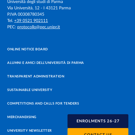
Università degli studi di Parma
Via Università, 12 - I 43121 Parma
P.IVA 00308780345
Tel.
+39 0521 902111
PEC:
protocollo@pec.unipr.it
ONLINE NOTICE BOARD
ALUMNI E AMICI DELL’UNIVERSITÀ DI PARMA
TRANSPARENT ADMINISTRATION
SUSTAINABLE UNIVERSITY
COMPETITIONS AND CALLS FOR TENDERS
MERCHANDISING
ENROLMENTS 26-27
UNIVERSITY NEWSLETTER