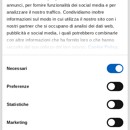
annunci, per fornire funzionalità dei social media e per
analizzare il nostro traffico. Condividiamo inoltre
informazioni sul modo in cui utilizza il nostro sito con i
More facility staff at this address
nostri partner che si occupano di analisi dei dati web,
pubblicità e social media, i quali potrebbero combinarle
Personale tecnico amministrativo
con altre informazioni che ha fornito loro o che hanno
raccolto dal suo utilizzo dei loro servizi.
Cookie Policy.
Selezione
Necessari
del
consenso
Preferenze
Statistiche
Marketing