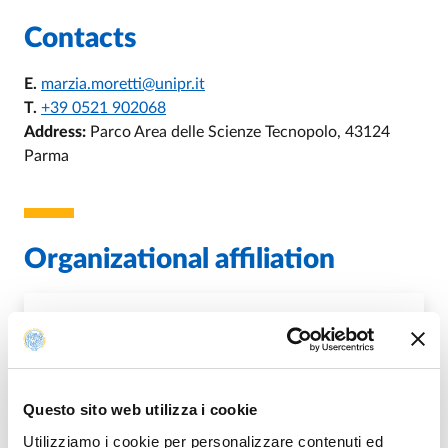
Contacts
E.
marzia.moretti@unipr.it
T.
+39 0521 902068
Address:
Parco Area delle Scienze Tecnopolo, 43124
Parma
Organizational affiliation
U.O. Valorizzazione della Ricerca e
Promozione dell'Innovazione
Questo sito web utilizza i cookie
DI U.O. VALORIZZAZIONE DELLA
GO TO DESCRIPTION
Utilizziamo i cookie per personalizzare contenuti ed