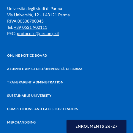
Università degli studi di Parma
Via Università, 12 - I 43121 Parma
P.IVA 00308780345
Tel.
+39 0521 902111
PEC:
protocollo@pec.unipr.it
ONLINE NOTICE BOARD
ALUMNI E AMICI DELL’UNIVERSITÀ DI PARMA
TRANSPARENT ADMINISTRATION
SUSTAINABLE UNIVERSITY
COMPETITIONS AND CALLS FOR TENDERS
MERCHANDISING
ENROLMENTS 26-27