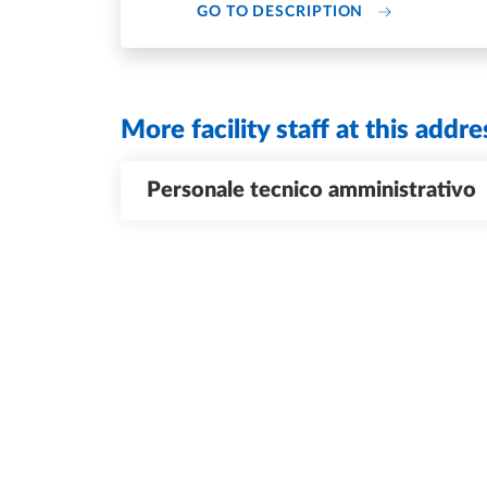
DI U.O. AMMIN
GO TO DESCRIPTION
More facility staff at this addre
Personale tecnico amministrativo