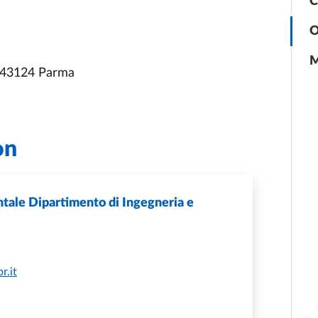
C
O
M
, 43124 Parma
on
tale Dipartimento di Ingegneria e
r.it