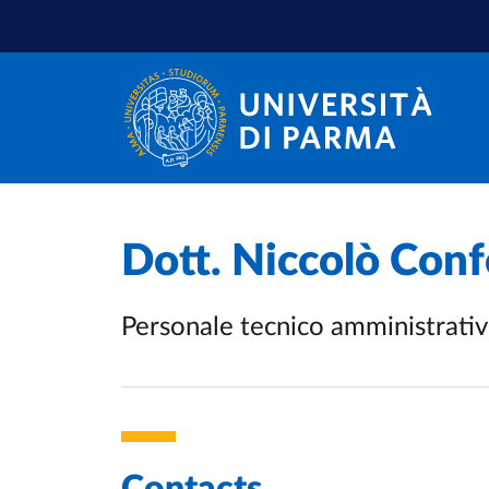
Skip to main content
Skip to footer
Dott.
Niccolò Conf
Personale tecnico amministrati