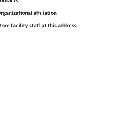
ontacts
rganizational affiliation
ore facility staff at this address