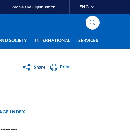
ENG
People and Organisation
AND SOCIETY
INTERNATIONAL
SERVICES
Print
Share
AGE INDEX