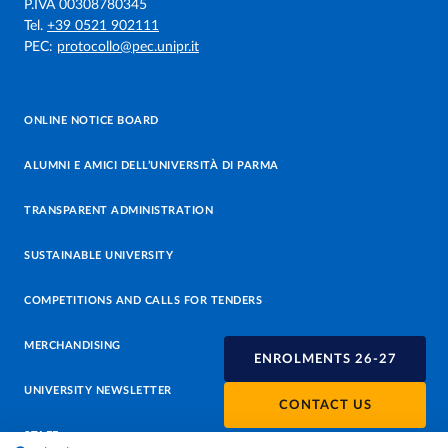
P.IVA 00308780345
Tel.
+39 0521 902111
PEC:
protocollo@pec.unipr.it
ONLINE NOTICE BOARD
ALUMNI E AMICI DELL’UNIVERSITÀ DI PARMA
TRANSPARENT ADMINISTRATION
SUSTAINABLE UNIVERSITY
COMPETITIONS AND CALLS FOR TENDERS
MERCHANDISING
ENROLMENTS 26-27
UNIVERSITY NEWSLETTER
CONTACT US
STAFF