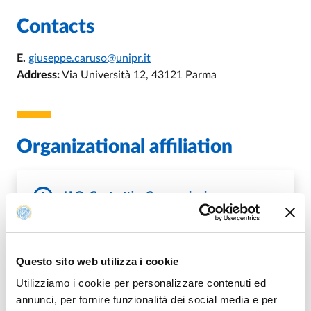
Contacts
E.
giuseppe.caruso@unipr.it
Address:
Via Università 12, 43121 Parma
Organizational affiliation
U.O. Contratti e Convenzioni
DI U.O. CONTRATTI E CONVENZI
GO TO DESCRIPTION
Questo sito web utilizza i cookie
Utilizziamo i cookie per personalizzare contenuti ed
annunci, per fornire funzionalità dei social media e per