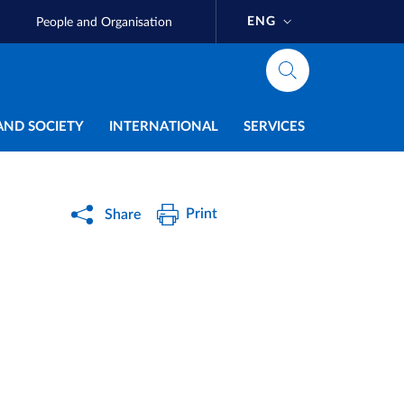
ENG
People and Organisation
AND SOCIETY
INTERNATIONAL
SERVICES
Print
Share