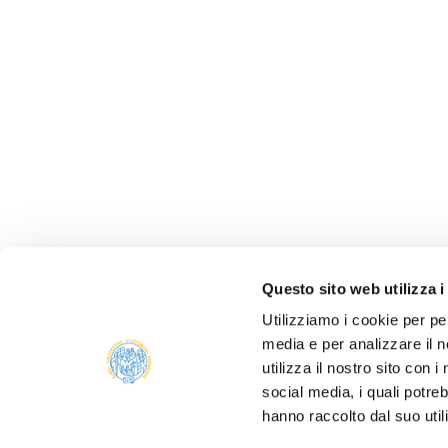
Questo sito web utilizza i
Utilizziamo i cookie per pe
media e per analizzare il n
ONLIN
utilizza il nostro sito con 
ALUMNI
social media, i quali potre
PARM
hanno raccolto dal suo util
Università degli studi di Parma
TRANS