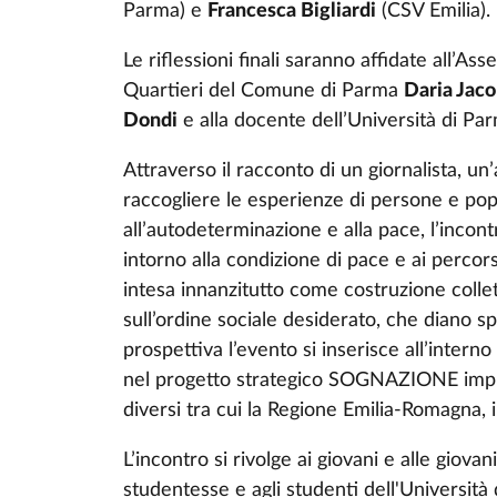
Parma) e
Francesca Bigliardi
(CSV Emilia).
Le riflessioni finali saranno affidate all’As
Quartieri del Comune di Parma
Daria Jaco
Dondi
e alla docente dell’Università di P
Attraverso il racconto di un giornalista, un
raccogliere le esperienze di persone e popo
all’autodeterminazione e alla pace, l’incont
intorno alla condizione di pace e ai perco
intesa innanzitutto come costruzione collett
sull’ordine sociale desiderato, che diano spa
prospettiva l’evento si inserisce all’interno 
nel progetto strategico SOGNAZIONE impron
diversi tra cui la Regione Emilia-Romagna, i
L’incontro si rivolge ai giovani e alle giovan
studentesse e agli studenti dell'Università