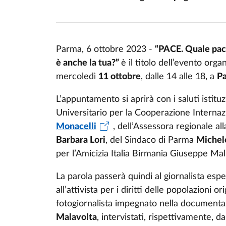
Parma, 6 ottobre 2023 -
“PACE. Quale pace
è anche la tua?”
è il titolo dell’evento orga
mercoledì
11 ottobre
, dalle 14 alle 18, a
Pa
L’appuntamento si aprirà con i saluti istituz
Universitario per la Cooperazione Internaz
Monacelli
, dell’Assessora regionale al
Barbara Lori
, del Sindaco di Parma
Michel
per l’Amicizia Italia Birmania Giuseppe Mal
La parola passerà quindi al giornalista esp
all’attivista per i diritti delle popolazioni 
fotogiornalista impegnato nella documentaz
Malavolta
, intervistati, rispettivamente, d