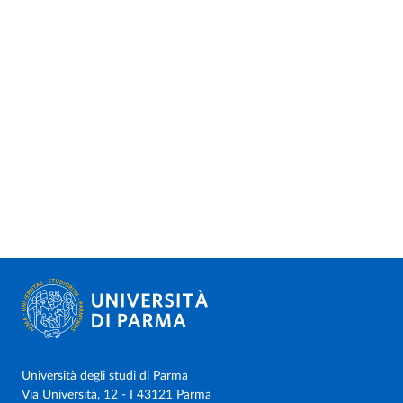
Università degli studi di Parma
Via Università, 12 - I 43121 Parma