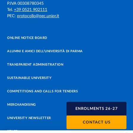
P.IVA 00308780345
Tel.
+39 0521 902111
PEC:
protocollo@pec.unipr.it
ONLINE NOTICE BOARD
ALUMNI E AMICI DELL’UNIVERSITÀ DI PARMA
TRANSPARENT ADMINISTRATION
SUSTAINABLE UNIVERSITY
COMPETITIONS AND CALLS FOR TENDERS
MERCHANDISING
ENROLMENTS 26-27
UNIVERSITY NEWSLETTER
CONTACT US
STAFF