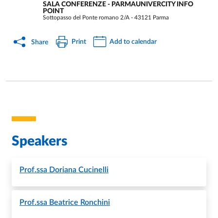
SALA CONFERENZE - PARMAUNIVERCITY INFO
POINT
Sottopasso del Ponte romano 2/A - 43121 Parma
Print
Add to calendar
Share
Speakers
Prof.ssa
Doriana Cucinelli
Prof.ssa
Beatrice Ronchini