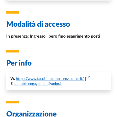
Modalità di accesso
In presenza: Ingresso libero fino esaurimento posti
Per info
W.
https://www.facciamoconoscenza.unipr.it/
E.
uopublicengagement@unipr.it
Organizzazione