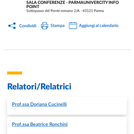
SALA CONFERENZE - PARMAUNIVERCITY INFO
POINT
Sottopasso del Ponte romano 2/A - 43121 Parma
Stampa
Aggiungi al calendario
Condividi
Relatori/Relatrici
Prof.ssa
Doriana Cucinelli
Prof.ssa
Beatrice Ronchini