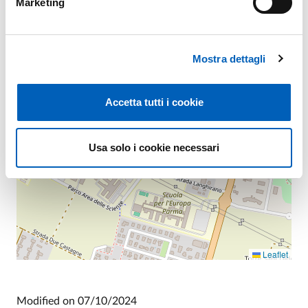
+
Marketing
−
Mostra dettagli
Accetta tutti i cookie
Usa solo i cookie necessari
Leaflet
Modified on
07/10/2024