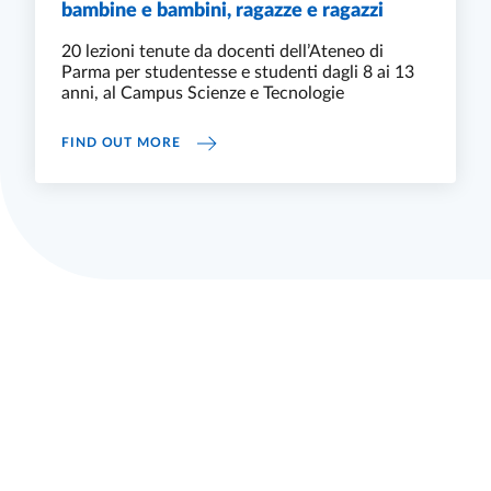
bambine e bambini, ragazze e ragazzi
20 lezioni tenute da docenti dell’Ateneo di
Parma per studentesse e studenti dagli 8 ai 13
anni, al Campus Scienze e Tecnologie
FINO AL 7 DICEMBRE “UNIJUNIOR PARMA –
FIND OUT MORE