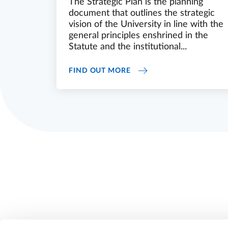
The Strategic Plan is the planning
document that outlines the strategic
vision of the University in line with the
general principles enshrined in the
Statute and the institutional...
"LISTENING ATTRACTING
FIND OUT MORE