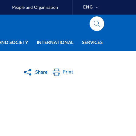
ENG
People and Organisation
AND SOCIETY
INTERNATIONAL
SERVICES
Print
Share