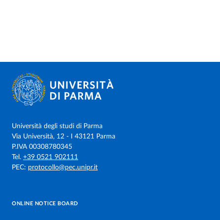
Università degli studi di Parma
Via Università, 12 - I 43121 Parma
P.IVA 00308780345
Tel.
+39 0521 902111
PEC:
protocollo@pec.unipr.it
ONLINE NOTICE BOARD