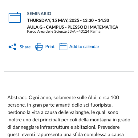
SEMINARIO
THURSDAY, 15 MAY, 2025 - 13:30
~
14:30
AULA G - CAMPUS - PLESSO DI MATEMATICA
Parco Area delle Scienze 53/A - 43124 Parma
Print
Add to calendar
Share
Abstract: Ogni anno, solamente sulle Alpi, circa 100
persone, in gran parte amanti dello sci fuoripista,
Event description
perdono la vita a causa delle valanghe, le quali sono
inoltre uno dei principali pericoli della montagna in grado
di danneggiare infrastrutture e abitazioni. Prevedere
questi eventi rappresenta una sfida complessa a causa