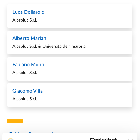
Luca Dellarole
Alpsolut S.r.l.
Alberto Mariani
Alpsolut S.r.l. & Università dell'Insubria
Fabiano Monti
Alpsolut S.r.l.
Giacomo Villa
Alpsolut S.r.l.
Attachments