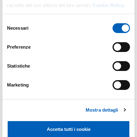
raccolto dal suo utilizzo dei loro servizi.
Cookie Policy.
Selezione
Necessari
del
consenso
Preferenze
Statistiche
Marketing
Mostra dettagli
Accetta tutti i cookie