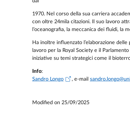
dal
1970. Nel corso della sua carriera accademi
con oltre 24mila citazioni. Il suo lavoro at
l’oceanografia, la meccanica dei fluidi, la m
Ha inoltre influenzato l’elaborazione delle
lavoro per la Royal Society e il Parlamen
iniziative su temi strategici come il bioter
Info
:
Sandro Longo
, e-mail
sandro.longo@unip
Modified on
25/09/2025