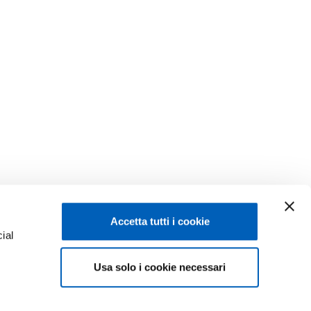
Accetta tutti i cookie
ial
Facebook
Linkedin
Usa solo i cookie necessari
e
Instagram
Youtube
TikTok
Flickr