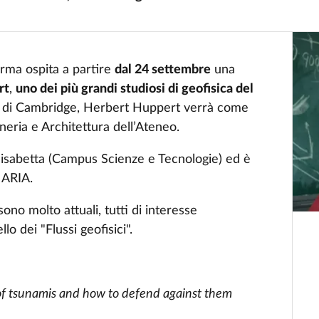
arma ospita a partire
dal 24 settembre
una
rt
,
uno dei più grandi studiosi di geofisica del
tà di Cambridge, Herbert Huppert verrà come
neria e Architettura dell’Ateneo.
’Elisabetta (Campus Scienze e Tecnologie) ed è
 ARIA.
ono molto attuali, tutti di interesse
lo dei "Flussi geofisici".
of tsunamis and how to defend against them