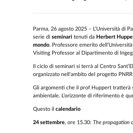
Parma, 26 agosto 2025 – L’Università di P
serie di
seminari
tenuti da
Herbert Huppe
mondo
. Professore emerito dell’Universi
Visiting Professor al Dipartimento di Ingeg
Il ciclo di seminari si terrà al Centro Sant
organizzato nell’ambito del progetto PNRR
Gli argomenti che il prof Huppert tratterà s
ambientale. L’orizzonte di riferimento è quel
Questo il
calendario
24 settembre
, ore 15.30:
The propagation 