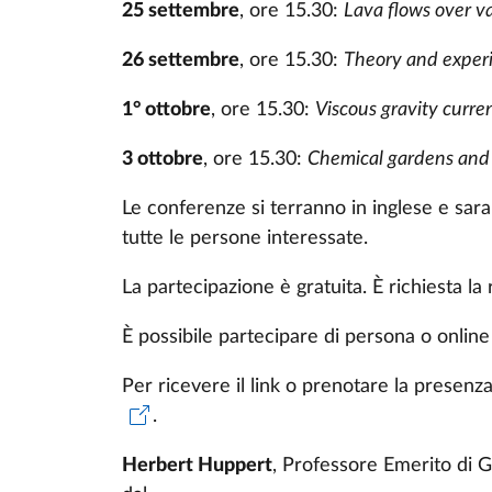
25 settembre
, ore 15.30:
Lava flows over v
26 settembre
, ore 15.30:
Theory and experi
1° ottobre
, ore 15.30:
Viscous gravity curren
3 ottobre
, ore 15.30:
Chemical gardens and th
Le conferenze si terranno in inglese e sa
tutte le persone interessate.
La partecipazione è gratuita. È richiesta la 
È possibile partecipare di persona o onlin
Per ricevere il link o prenotare la presenz
.
Herbert Huppert
, Professore Emerito di G