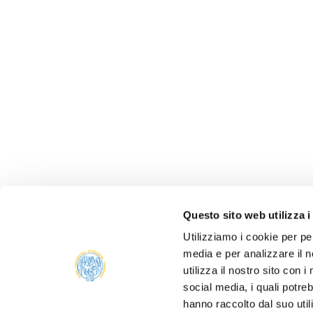
Questo sito web utilizza i
Utilizziamo i cookie per pe
media e per analizzare il n
ONLIN
utilizza il nostro sito con 
ALUMNI
social media, i quali potre
PARM
hanno raccolto dal suo util
Università degli studi di Parma