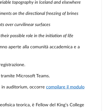
ariable topography in Iceland and elsewhere
ments on the directional freezing of brines
ts over curvilinear surfaces
eir possible role in the initiation of life
ranno aperte alla comunità accademica e a
registrazione.
e tramite Microsoft Teams.
a in auditorium, occorre
compilare il modulo
eofisica teorica, è Fellow del King’s College