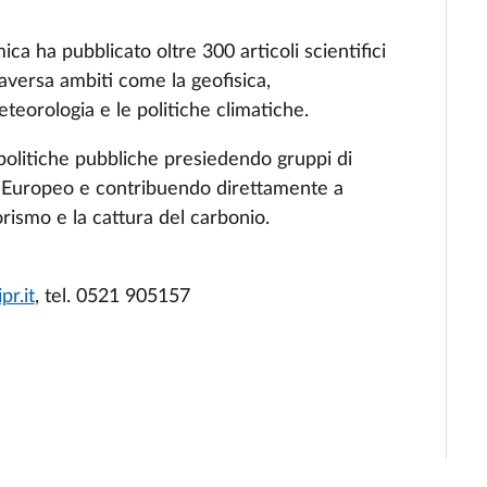
ca ha pubblicato oltre 300 articoli scientifici
traversa ambiti come la geofisica,
eteorologia e le politiche climatiche.
 politiche pubbliche presiedendo gruppi di
to Europeo e contribuendo direttamente a
rorismo e la cattura del carbonio.
r.it
, tel. 0521 905157