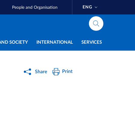
ENG
People and Organisation
AND SOCIETY
INTERNATIONAL
SERVICES
Print
Share