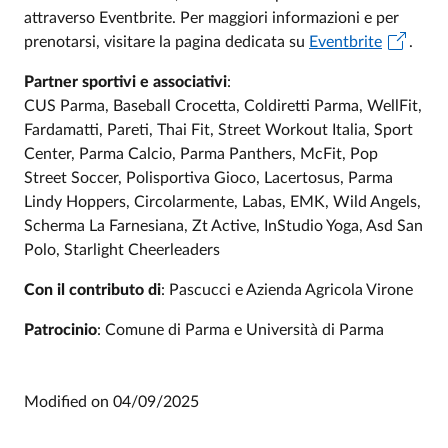
attraverso Eventbrite. Per maggiori informazioni e per
prenotarsi, visitare la pagina dedicata su
Eventbrite
.
Partner sportivi e associativi
:
CUS Parma, Baseball Crocetta, Coldiretti Parma, WellFit,
Fardamatti, Pareti, Thai Fit, Street Workout Italia, Sport
Center, Parma Calcio, Parma Panthers, McFit, Pop
Street Soccer, Polisportiva Gioco, Lacertosus, Parma
Lindy Hoppers, Circolarmente, Labas, EMK, Wild Angels,
Scherma La Farnesiana, Zt Active, InStudio Yoga, Asd San
Polo, Starlight Cheerleaders
Con il contributo di
: Pascucci e Azienda Agricola Virone
Patrocinio
: Comune di Parma e Università di Parma
Modified on
04/09/2025