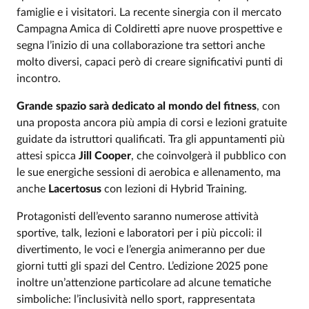
famiglie e i visitatori. La recente sinergia con il mercato
Campagna Amica di Coldiretti apre nuove prospettive e
segna l’inizio di una collaborazione tra settori anche
molto diversi, capaci però di creare significativi punti di
incontro.
Grande spazio sarà dedicato al mondo del fitness
, con
una proposta ancora più ampia di corsi e lezioni gratuite
guidate da istruttori qualificati. Tra gli appuntamenti più
attesi spicca
Jill Cooper
, che coinvolgerà il pubblico con
le sue energiche sessioni di aerobica e allenamento, ma
anche
Lacertosus
con lezioni di Hybrid Training.
Protagonisti dell’evento saranno numerose attività
sportive, talk, lezioni e laboratori per i più piccoli: il
divertimento, le voci e l’energia animeranno per due
giorni tutti gli spazi del Centro. L’edizione 2025 pone
inoltre un’attenzione particolare ad alcune tematiche
simboliche: l’inclusività nello sport, rappresentata