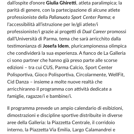
dall’ospite d’onore
Giulia Ghiretti
, atleta paralimpica; la
parità di genere, con la partecipazione di alcune atlete
professioniste della
Pallanuoto Sport Center Parma
; e
l’accessibilità all’istruzione per le/gli atlete/i
professioniste/i grazie ai progetti di
Dual Career
promossi
dall’Università di Parma, tema che sarà arricchito dalla
testimonianza di
Josefa Idem
, pluricampionessa olimpica
che condividerà la sua esperienza. A fianco de La Galleria
ci sono partner che hanno già preso parte alle scorse
edizioni – tra cui CUS, Parma Calcio, Sport Center
Polisportiva, Gioco Polisportiva, Circolarmente, WellFit,
Cid Danza – insieme a molte nuove realtà che
arricchiranno il programma con attività dedicate a
famiglie, ragazze/i e bambine/i.
Il programma prevede un ampio calendario di esibizioni,
dimostrazioni e discipline sportive distribuite in diverse
aree della Galleria: la Piazzetta Centrale, il corridoio
interno, la Piazzetta Via Emilia, Largo Calamandrei e