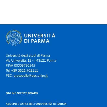
Università degli studi di Parma
Via Università, 12 - I 43121 Parma
P.IVA 00308780345
Tel.
+39 0521 902111
PEC:
protocollo@pec.unipr.it
ONLINE NOTICE BOARD
ALUMNI E AMICI DELL’UNIVERSITÀ DI PARMA