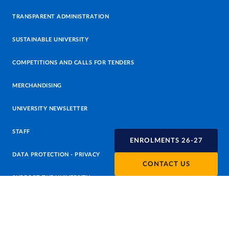
TRANSPARENT ADMINISTRATION
SUSTAINABLE UNIVERSITY
COMPETITIONS AND CALLS FOR TENDERS
MERCHANDISING
UNIVERSITY NEWSLETTER
STAFF
ENROLMENTS 26-27
DATA PROTECTION - PRIVACY
CONTACT US
SUPPORT THE UNIVERSITY
PRESS OFFICE
URP - PUBLIC RELATIONS OFFICE