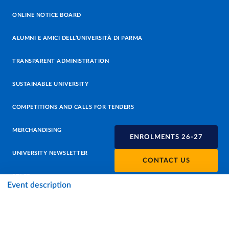
ONLINE NOTICE BOARD
ALUMNI E AMICI DELL’UNIVERSITÀ DI PARMA
TRANSPARENT ADMINISTRATION
SUSTAINABLE UNIVERSITY
COMPETITIONS AND CALLS FOR TENDERS
MERCHANDISING
ENROLMENTS 26-27
UNIVERSITY NEWSLETTER
CONTACT US
STAFF
Event description
DATA PROTECTION - PRIVACY
SUPPORT THE UNIVERSITY