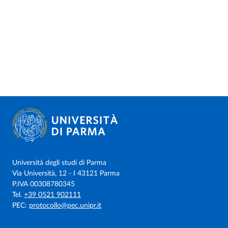
Università degli studi di Parma
Via Università, 12 - I 43121 Parma
P.IVA 00308780345
Tel.
+39 0521 902111
PEC:
protocollo@pec.unipr.it