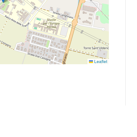
Leaflet