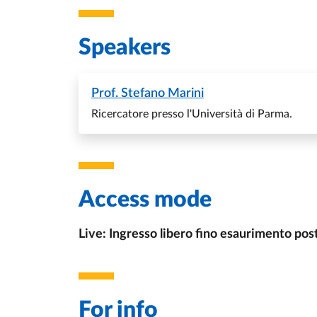
Speakers
Prof.
Stefano Marini
Ricercatore presso l'Università di Parma.
Access mode
Live: Ingresso libero fino esaurimento pos
For info