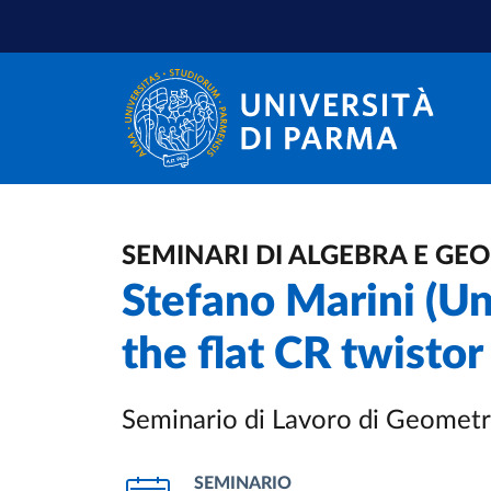
Skip to main content
Skip to footer
SEMINARI DI ALGEBRA E GE
Stefano Marini (Un
the flat CR twisto
Seminario di Lavoro di Geometr
SEMINARIO