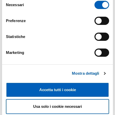
Necessari
del
E.
info@lenzfondazione.it
consenso
Preferenze
Statistiche
Organization
Marketing
LENZ Fondazione
Mostra dettagli
Map
Accetta tutti i cookie
+
Usa solo i cookie necessari
−