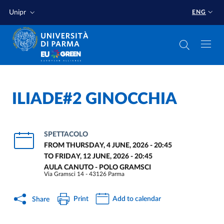
Skip to main content
Skip to footer
Unipr
ENG
ILIADE#2 GINOCCHIA
SPETTACOLO
FROM
THURSDAY, 4 JUNE, 2026 - 20:45
TO
FRIDAY, 12 JUNE, 2026 - 20:45
AULA CANUTO - POLO GRAMSCI
Via Gramsci 14 - 43126 Parma
Print
Add to calendar
Share