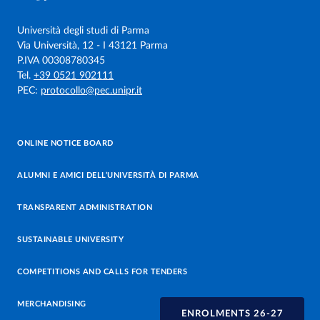
Università degli studi di Parma
Via Università, 12 - I 43121 Parma
P.IVA 00308780345
Tel.
+39 0521 902111
PEC:
protocollo@pec.unipr.it
ONLINE NOTICE BOARD
ALUMNI E AMICI DELL’UNIVERSITÀ DI PARMA
TRANSPARENT ADMINISTRATION
SUSTAINABLE UNIVERSITY
COMPETITIONS AND CALLS FOR TENDERS
MERCHANDISING
ENROLMENTS 26-27