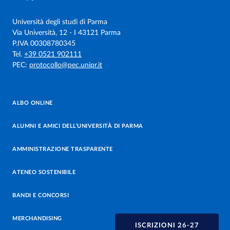
Università degli studi di Parma
Via Università, 12 - I 43121 Parma
P.IVA 00308780345
Tel.
+39 0521 902111
PEC:
protocollo@pec.unipr.it
ALBO ONLINE
ALUMNI E AMICI DELL’UNIVERSITÀ DI PARMA
AMMINISTRAZIONE TRASPARENTE
ATENEO SOSTENIBILE
BANDI E CONCORSI
MERCHANDISING
ISCRIZIONI 26-27