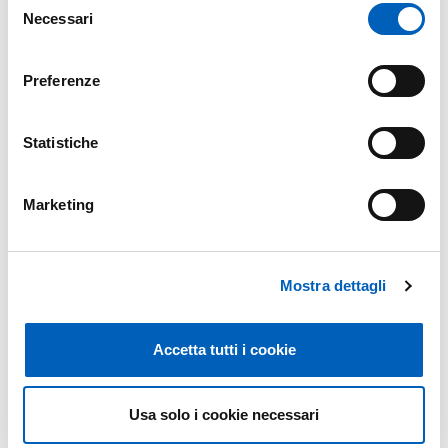
Necessari
del
E.
info@lenzfondazione.it
consenso
Preferenze
Statistiche
Organizzazione
Marketing
LENZ Fondazione
Mostra dettagli
Mappa
Accetta tutti i cookie
+
Usa solo i cookie necessari
−