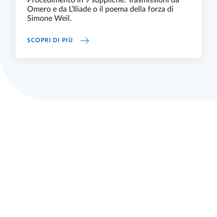
Omero e da L’Iliade o il poema della forza di
Simone Weil.
FINO AL 12 GIUGNO ILIADE#2_GINOCCHIA D
SCOPRI DI PIÙ