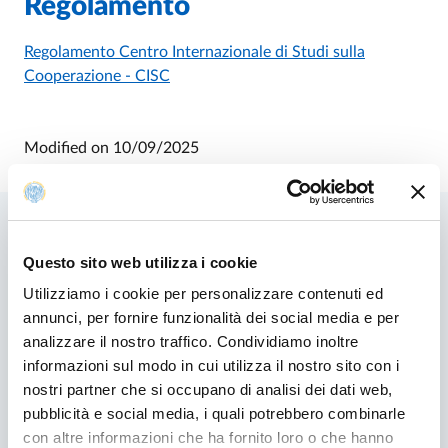
Regolamento
Regolamento Centro Internazionale di Studi sulla
Cooperazione - CISC
Modified on
10/09/2025
Questo sito web utilizza i cookie
Related contents
Utilizziamo i cookie per personalizzare contenuti ed
annunci, per fornire funzionalità dei social media e per
analizzare il nostro traffico. Condividiamo inoltre
informazioni sul modo in cui utilizza il nostro sito con i
nostri partner che si occupano di analisi dei dati web,
pubblicità e social media, i quali potrebbero combinarle
con altre informazioni che ha fornito loro o che hanno