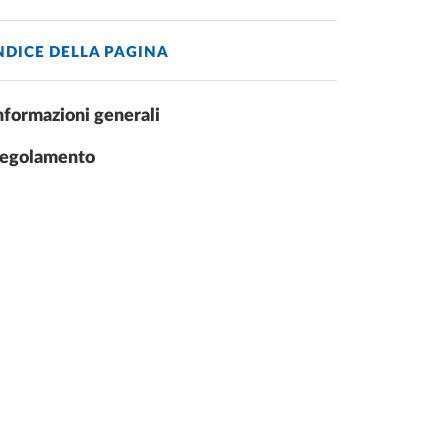
NDICE DELLA PAGINA
nformazioni generali
egolamento