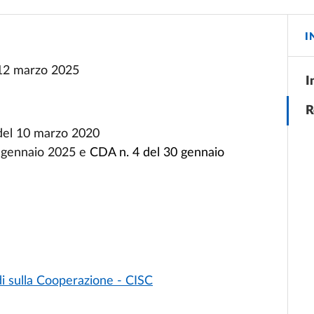
I
 12 marzo 2025
I
R
del 10 marzo 2020
8 gennaio 2025 e
CDA n. 4 del 30 gennaio
i sulla Cooperazione - CISC