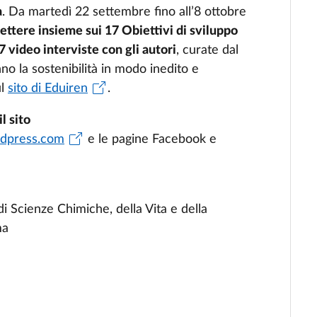
a
. Da martedì 22 settembre fino all’8 ottobre
ettere insieme sui 17 Obiettivi di sviluppo
7 video interviste con gli autori
, curate dal
no la sostenibilità in modo inedito e
ul
sito di Eduiren
.
l sito
rdpress.com
e le pagine Facebook e
i Scienze Chimiche, della Vita e della
ma