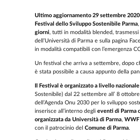
Ultimo aggiornamento 29 settembre 2020
Festival dello Sviluppo Sostenibile Parma
giorni
, tutti in modalità blended, trasmess
dell’Università di Parma e sulla pagina Fac
in modalità compatibili con l’emergenza 
Un festival che arriva a settembre, dopo c
è stata possibile a causa appunto della pa
Il Festival è organizzato a livello nazional
Sostenibile) dal 22 settembre all’ 8 ottobre
dell’Agenda Onu 2030 per lo sviluppo sost
inserisce all’interno degli
eventi di Parma c
organizzata da
Università di Parma
,
WWF 
con il patrocinio del
Comune di Parma
.