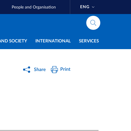
ENG
People and Organisation
AND SOCIETY
INTERNATIONAL
SERVICES
Print
Share