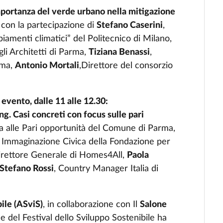
importanza del verde urbano nella mitigazione
con la partecipazione di
Stefano Caserini
,
iamenti climatici” del Politecnico di Milano,
gli Architetti di Parma,
Tiziana Benassi
,
rma,
Antonio Mortali
,Direttore del consorzio
evento, dalle 11 alle 12.30:
ng. Casi concreti con focus sulle pari
a alle Pari opportunità del Comune di Parma,
io Immaginazione Civica della Fondazione per
irettore Generale di Homes4All,
Paola
Stefano Rossi
, Country Manager Italia di
bile (ASviS)
, in collaborazione con Il
Salone
ne del Festival dello Sviluppo Sostenibile ha