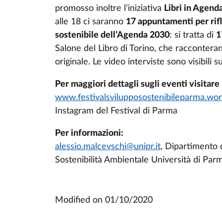
promosso inoltre l’iniziativa
Libri in Agend
alle 18 ci saranno
17 appuntamenti per rifl
sostenibile dell’Agenda 2030
: si tratta di
1
Salone del Libro di Torino, che racconteran
originale. Le video interviste sono visibili s
Per maggiori dettagli sugli eventi visitare i
www.festivalsvilupposostenibileparma.wo
Instagram del Festival di Parma
Per informazioni:
alessio.malcevschi@unipr.it
, Dipartimento d
Sostenibilità Ambientale Università di Par
Modified on
01/10/2020