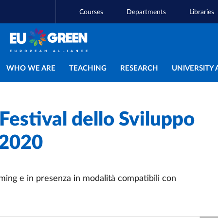
Courses
Departments
Libraries
Main navigation
WHO WE ARE
TEACHING
RESEARCH
UNIVERSITY 
 Festival dello Sviluppo
 2020
aming e in presenza in modalità compatibili con