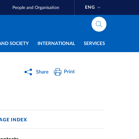
ENG
People and Organisation
AND SOCIETY
INTERNATIONAL
SERVICES
Print
Share
AGE INDEX