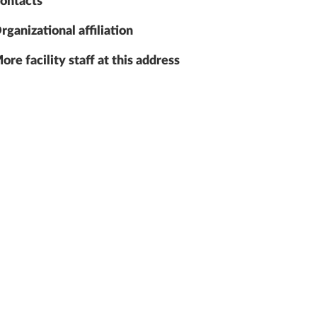
ontacts
rganizational affiliation
ore facility staff at this address