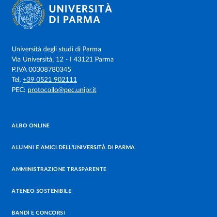
Università degli studi di Parma
Via Università, 12 - I 43121 Parma
P.IVA 00308780345
Tel.
+39 0521 902111
PEC:
protocollo@pec.unipr.it
ALBO ONLINE
ALUMNI E AMICI DELL’UNIVERSITÀ DI PARMA
AMMINISTRAZIONE TRASPARENTE
ATENEO SOSTENIBILE
BANDI E CONCORSI