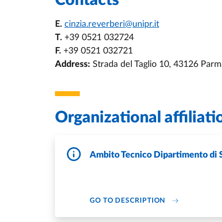
Contacts
E.
cinzia.reverberi@unipr.it
T.
+39 0521 032724
F.
+39 0521 032721
Address:
Strada del Taglio 10, 43126 Parm
Organizational affiliati
Ambito Tecnico Dipartimento di 
DI AMBITO TEC
GO TO DESCRIPTION