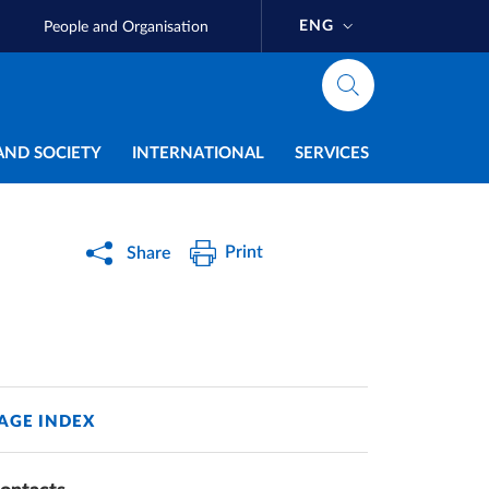
ENG
People and Organisation
AND SOCIETY
INTERNATIONAL
SERVICES
Print
Share
AGE INDEX