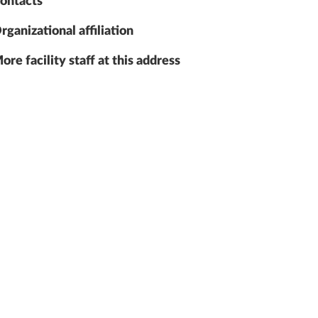
ontacts
rganizational affiliation
ore facility staff at this address