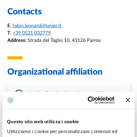
Contacts
E.
fabio.leonardi@unipr.it
T.
+39 0521 032779
Address:
Strada del Taglio 10, 43126 Parma
Organizational affiliation
Ambito Tecnico Dipartimento di Sc.
Medico-Veterinarie
Questo sito web utilizza i cookie
DI AMBITO TECNICO DIPARTIMEN
GO TO DESCRIPTION
Utilizziamo i cookie per personalizzare contenuti ed