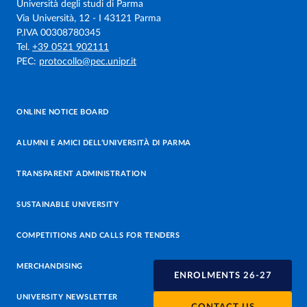
Università degli studi di Parma
Via Università, 12 - I 43121 Parma
P.IVA 00308780345
Tel.
+39 0521 902111
PEC:
protocollo@pec.unipr.it
ONLINE NOTICE BOARD
ALUMNI E AMICI DELL’UNIVERSITÀ DI PARMA
TRANSPARENT ADMINISTRATION
SUSTAINABLE UNIVERSITY
COMPETITIONS AND CALLS FOR TENDERS
MERCHANDISING
ENROLMENTS 26-27
UNIVERSITY NEWSLETTER