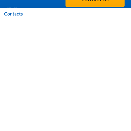
CONTACT US
STAFF
Contacts
DATA PROTECTION - PRIVACY
SUPPORT THE UNIVERSITY
PRESS OFFICE
URP - PUBLIC RELATIONS OFFICE
Facebook
Instagram
TikTok
X
Linkedin
Youtube
Flickr
WhatsAp
Accessibility
Cookie settings
Note legali