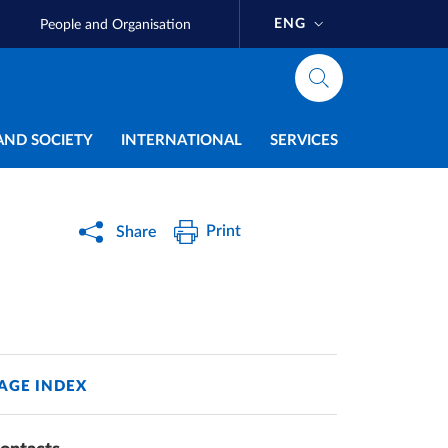
ENG
People and Organisation
AND SOCIETY
INTERNATIONAL
SERVICES
Print
Share
AGE INDEX