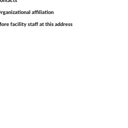
ontacts
rganizational affiliation
ore facility staff at this address