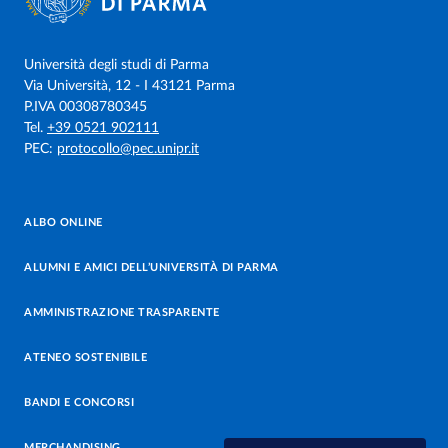
Università degli studi di Parma
Via Università, 12 - I 43121 Parma
P.IVA 00308780345
Tel.
+39 0521 902111
PEC:
protocollo@pec.unipr.it
ALBO ONLINE
ALUMNI E AMICI DELL’UNIVERSITÀ DI PARMA
AMMINISTRAZIONE TRASPARENTE
ATENEO SOSTENIBILE
BANDI E CONCORSI
MERCHANDISING