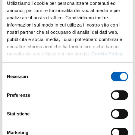
Utilizziamo i cookie per personalizzare contenuti ed
annunci, per fornire funzionalità dei social media e per
analizzare il nostro traffico. Condividiamo inoltre
informazioni sul modo in cui utilizza il nostro sito con i
Altro personale della struttura a questo
nostri partner che si occupano di analisi dei dati web,
indirizzo
pubblicità e social media, i quali potrebbero combinarle
con altre informazioni che ha fornito loro o che hanno
Personale tecnico amministrativo
raccolto dal suo utilizzo dei loro servizi.
Cookie Policy.
Selezione
Necessari
del
consenso
Preferenze
Statistiche
Marketing