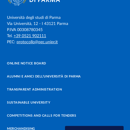
Università degli studi di Parma
Via Università, 12 - I 43121 Parma
P.IVA 00308780345
Tel.
+39 0521 902111
PEC:
protocollo@pec.unipr.it
ONLINE NOTICE BOARD
ALUMNI E AMICI DELL’UNIVERSITÀ DI PARMA
TRANSPARENT ADMINISTRATION
SUSTAINABLE UNIVERSITY
COMPETITIONS AND CALLS FOR TENDERS
MERCHANDISING