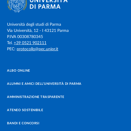
Università degli studi di Parma
Via Università, 12 - I 43121 Parma
P.IVA 00308780345
Tel.
+39 0521 902111
PEC:
protocollo@pec.unipr.it
ALBO ONLINE
ALUMNI E AMICI DELL’UNIVERSITÀ DI PARMA
AMMINISTRAZIONE TRASPARENTE
ATENEO SOSTENIBILE
BANDI E CONCORSI