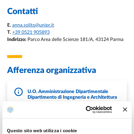
Contatti
E.
anna.solito@unipr.it
T.
+39 0521 905893
Indirizzo:
Parco Area delle Scienze 181/A, 43124 Parma
Afferenza organizzativa
U.O. Amministrazione Dipartimentale
Dipartimento di Ingegneria e Architettura
E.
dia.amministrazione@unipr.it
P.
DipIngegneriaArchitettura@pec.unipr.it
W.
https://dia.unipr.it
Questo sito web utilizza i cookie