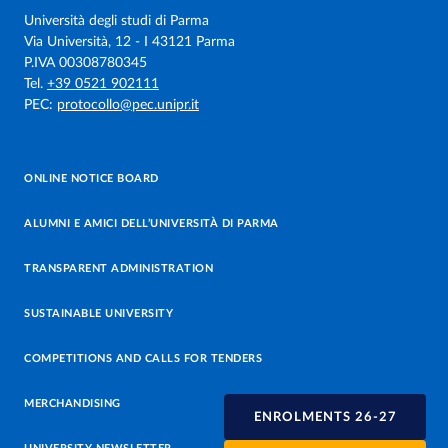
Università degli studi di Parma
Via Università, 12 - I 43121 Parma
P.IVA 00308780345
Tel.
+39 0521 902111
PEC:
protocollo@pec.unipr.it
ONLINE NOTICE BOARD
ALUMNI E AMICI DELL’UNIVERSITÀ DI PARMA
TRANSPARENT ADMINISTRATION
SUSTAINABLE UNIVERSITY
COMPETITIONS AND CALLS FOR TENDERS
MERCHANDISING
ENROLMENTS 26-27