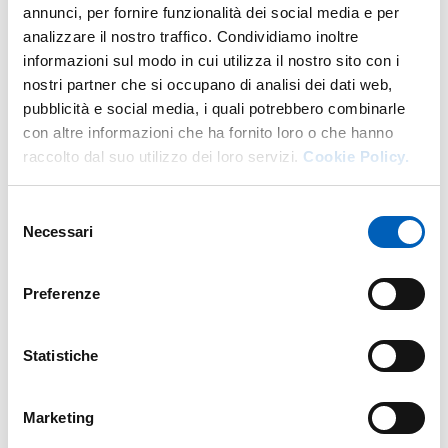
annunci, per fornire funzionalità dei social media e per
analizzare il nostro traffico. Condividiamo inoltre
informazioni sul modo in cui utilizza il nostro sito con i
More facility staff at this address
nostri partner che si occupano di analisi dei dati web,
pubblicità e social media, i quali potrebbero combinarle
Personale tecnico amministrativo
con altre informazioni che ha fornito loro o che hanno
raccolto dal suo utilizzo dei loro servizi.
Cookie Policy.
Selezione
Necessari
del
consenso
Preferenze
Statistiche
Marketing