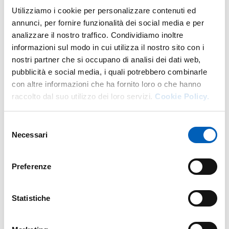
Utilizziamo i cookie per personalizzare contenuti ed
DI U.O. PROGRAMMAZIONE E CO
GO TO DESCRIPTION
annunci, per fornire funzionalità dei social media e per
analizzare il nostro traffico. Condividiamo inoltre
informazioni sul modo in cui utilizza il nostro sito con i
nostri partner che si occupano di analisi dei dati web,
More facility staff at this address
pubblicità e social media, i quali potrebbero combinarle
con altre informazioni che ha fornito loro o che hanno
Personale tecnico amministrativo
raccolto dal suo utilizzo dei loro servizi.
Cookie Policy.
Selezione
Necessari
del
consenso
Preferenze
Statistiche