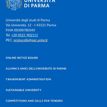
Università degli studi di Parma
Via Università, 12 - I 43121 Parma
P.IVA 00308780345
Tel.
+39 0521 902111
PEC:
protocollo@pec.unipr.it
ONLINE NOTICE BOARD
ALUMNI E AMICI DELL’UNIVERSITÀ DI PARMA
TRANSPARENT ADMINISTRATION
SUSTAINABLE UNIVERSITY
COMPETITIONS AND CALLS FOR TENDERS