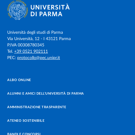
Università degli studi di Parma
Via Università, 12 - I 43121 Parma
P.IVA 00308780345
Tel.
+39 0521 902111
PEC:
protocollo@pec.unipr.it
ALBO ONLINE
ALUMNI E AMICI DELL’UNIVERSITÀ DI PARMA
AMMINISTRAZIONE TRASPARENTE
ATENEO SOSTENIBILE
BANDI E CONCORSI