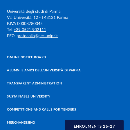
Università degli studi di Parma
Via Università, 12 - I 43121 Parma
P.IVA 00308780345
Tel.
+39 0521 902111
PEC:
protocollo@pec.unipr.it
ONLINE NOTICE BOARD
ALUMNI E AMICI DELL’UNIVERSITÀ DI PARMA
TRANSPARENT ADMINISTRATION
SUSTAINABLE UNIVERSITY
COMPETITIONS AND CALLS FOR TENDERS
MERCHANDISING
ENROLMENTS 26-27