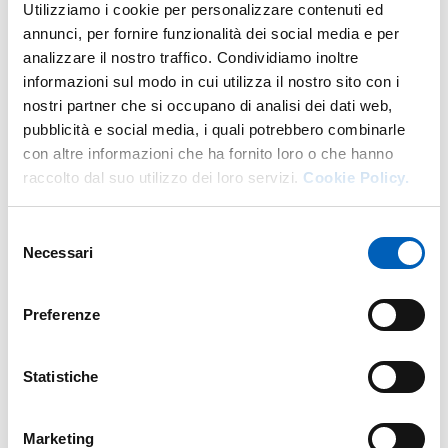
Utilizziamo i cookie per personalizzare contenuti ed
annunci, per fornire funzionalità dei social media e per
analizzare il nostro traffico. Condividiamo inoltre
informazioni sul modo in cui utilizza il nostro sito con i
Altro personale della struttura a questo
nostri partner che si occupano di analisi dei dati web,
indirizzo
pubblicità e social media, i quali potrebbero combinarle
con altre informazioni che ha fornito loro o che hanno
Personale tecnico amministrativo
raccolto dal suo utilizzo dei loro servizi.
Cookie Policy.
Selezione
Necessari
del
consenso
Preferenze
Statistiche
Marketing