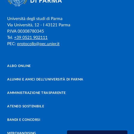
Università degli studi di Parma
Via Università, 12 - I 43121 Parma
P.IVA 00308780345
Tel.
+39 0521 902111
PEC:
protocollo@pec.unipr.it
ALBO ONLINE
ALUMNI E AMICI DELL’UNIVERSITÀ DI PARMA
AMMINISTRAZIONE TRASPARENTE
ATENEO SOSTENIBILE
BANDI E CONCORSI
MERCHANDISING