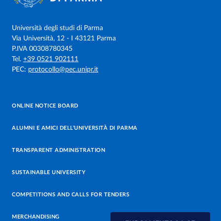
Università degli studi di Parma
Via Università, 12 - I 43121 Parma
P.IVA 00308780345
Tel.
+39 0521 902111
PEC:
protocollo@pec.unipr.it
ONLINE NOTICE BOARD
ALUMNI E AMICI DELL’UNIVERSITÀ DI PARMA
TRANSPARENT ADMINISTRATION
SUSTAINABLE UNIVERSITY
COMPETITIONS AND CALLS FOR TENDERS
MERCHANDISING