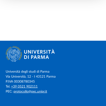
Università degli studi di Parma
Via Università, 12 - I 43121 Parma
P.IVA 00308780345
Tel.
+39 0521 902111
PEC:
protocollo@pec.unipr.it