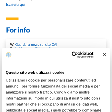
Iscriviti qui
For info
W.
Guarda la news sul sito CAI
E.
davide.antonelli@unipr.it
Questo sito web utilizza i cookie
Map
Utilizziamo i cookie per personalizzare contenuti ed
annunci, per fornire funzionalità dei social media e per
analizzare il nostro traffico. Condividiamo inoltre
+
informazioni sul modo in cui utilizza il nostro sito con i
−
nostri partner che si occupano di analisi dei dati web,
pubblicità e social media, i quali potrebbero combinarle