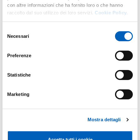
con altre informazioni che ha fornito loro o che hanno
raccolto dal suo utilizzo dei loro servizi.
Cookie Policy.
Selezione
Necessari
del
consenso
Preferenze
Statistiche
Leaflet
Marketing
Modified on
25/06/2026
Mostra dettagli
Accetta tutti i cookie