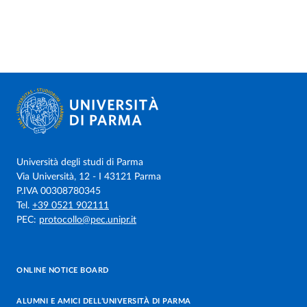
Università degli studi di Parma
Via Università, 12 - I 43121 Parma
P.IVA 00308780345
Tel.
+39 0521 902111
PEC:
protocollo@pec.unipr.it
ONLINE NOTICE BOARD
ALUMNI E AMICI DELL’UNIVERSITÀ DI PARMA