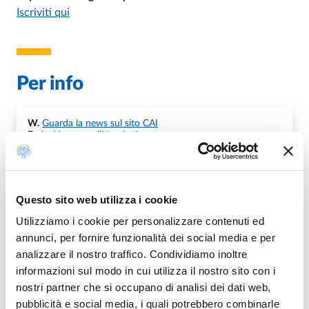
Iscriviti qui
Per info
W.
Guarda la news sul sito CAI
E.
davide.antonelli@unipr.it
Questo sito web utilizza i cookie
Mappa
Utilizziamo i cookie per personalizzare contenuti ed
annunci, per fornire funzionalità dei social media e per
analizzare il nostro traffico. Condividiamo inoltre
+
informazioni sul modo in cui utilizza il nostro sito con i
−
nostri partner che si occupano di analisi dei dati web,
pubblicità e social media, i quali potrebbero combinarle