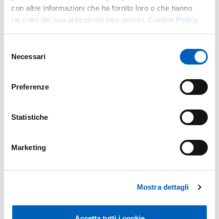
con altre informazioni che ha fornito loro o che hanno
raccolto dal suo utilizzo dei loro servizi.
Cookie Policy.
Selezione
Necessari
del
consenso
Preferenze
Statistiche
Leaflet
Marketing
Modificato il
25/06/2026
Mostra dettagli
Accetta tutti i cookie