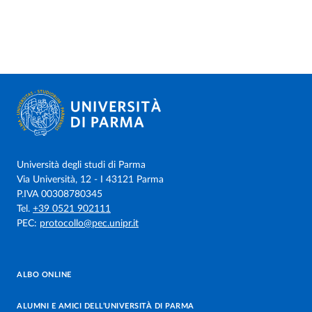
Università degli studi di Parma
Via Università, 12 - I 43121 Parma
P.IVA 00308780345
Tel.
+39 0521 902111
PEC:
protocollo@pec.unipr.it
ALBO ONLINE
ALUMNI E AMICI DELL’UNIVERSITÀ DI PARMA