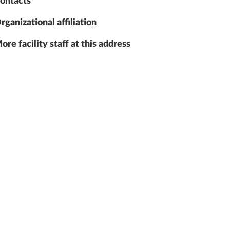
ontacts
rganizational affiliation
ore facility staff at this address