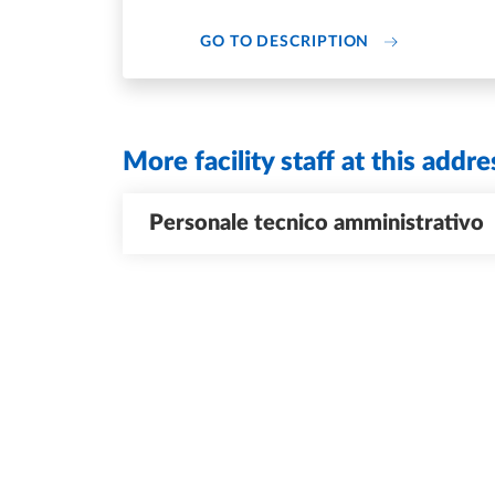
DI U.O. AMMIN
GO TO DESCRIPTION
More facility staff at this addre
Personale tecnico amministrativo