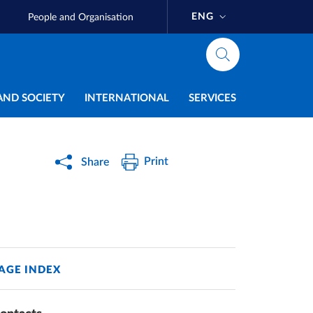
ENG
People and Organisation
AND SOCIETY
INTERNATIONAL
SERVICES
Print
Share
AGE INDEX